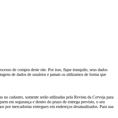
esso de compra deste site. Por isso, fique tranquilo, seus dados
stagens de dados de usuários e jamais os utilizamos de forma que
s no cadastro, somente serão utilizadas pela Revista da Cerveja para
guem em segurança e dentro do prazo de entrega previsto, o seu
mos por mercadorias entregues em endereços desatualizados. Para sua