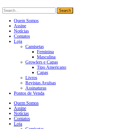
Quem Somos
Assine
Notícias
Contatos
Loja
Camisetas
Feminina
Masculina
Growlers e Capas
Tipo Americano
Capas
Livros
Revistas Avulsas
Assinaturas
Pontos de Venda
Quem Somos
Assine
Notícias
Contatos
Loja
Camisetas