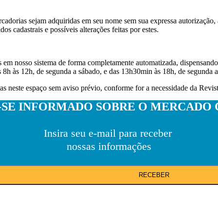
mercadorias sejam adquiridas em seu nome sem sua expressa autorizaçã
os cadastrais e possíveis alterações feitas por estes.
as em nosso sistema de forma completamente automatizada, dispensand
 8h às 12h, de segunda a sábado, e das 13h30min às 18h, de segunda a s
das neste espaço sem aviso prévio, conforme for a necessidade da Revis
SE INFORMADO SOBRE O MERCADO 