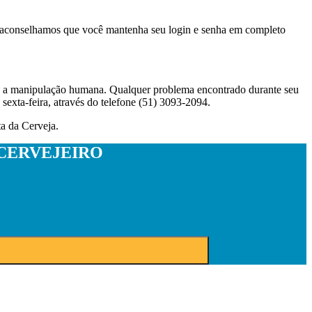
o, aconselhamos que você mantenha seu login e senha em completo
o a manipulação humana. Qualquer problema encontrado durante seu
exta-feira, através do telefone (51) 3093-2094.
ta da Cerveja.
CERVEJEIRO