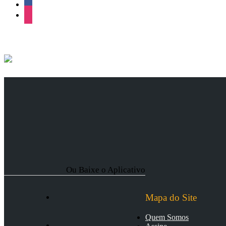
facebook
instagram
Ou Baixe o Aplicativo
Mapa do Site
Quem Somos