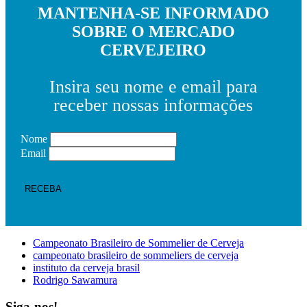
MANTENHA-SE INFORMADO
SOBRE O MERCADO
CERVEJEIRO
Insira seu nome e email para
receber nossas informações
Nome
Email
Campeonato Brasileiro de Sommelier de Cerveja
campeonato brasileiro de sommeliers de cerveja
instituto da cerveja brasil
Rodrigo Sawamura
Siga-nos!