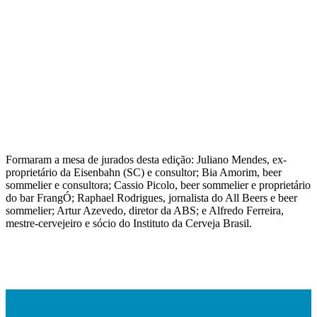
Formaram a mesa de jurados desta edição: Juliano Mendes, ex-
proprietário da Eisenbahn (SC) e consultor; Bia Amorim, beer
sommelier e consultora; Cassio Picolo, beer sommelier e proprietário
do bar FrangÓ; Raphael Rodrigues, jornalista do All Beers e beer
sommelier; Artur Azevedo, diretor da ABS; e Alfredo Ferreira,
mestre-cervejeiro e sócio do Instituto da Cerveja Brasil.