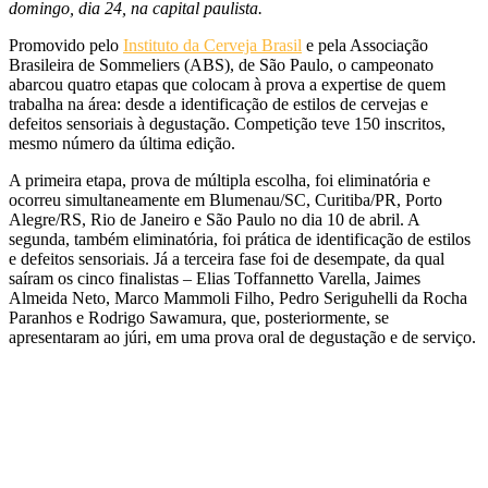
domingo, dia 24, na capital paulista.
Promovido pelo
Instituto da Cerveja Brasil
e pela Associação
Brasileira de Sommeliers (ABS), de São Paulo, o campeonato
abarcou quatro etapas que colocam à prova a expertise de quem
trabalha na área: desde a identificação de estilos de cervejas e
defeitos sensoriais à degustação. Competição teve 150 inscritos,
mesmo número da última edição.
A primeira etapa, prova de múltipla escolha, foi eliminatória e
ocorreu simultaneamente em Blumenau/SC, Curitiba/PR, Porto
Alegre/RS, Rio de Janeiro e São Paulo no dia 10 de abril. A
segunda, também eliminatória, foi prática de identificação de estilos
e defeitos sensoriais. Já a terceira fase foi de desempate, da qual
saíram os cinco finalistas – Elias Toffannetto Varella, Jaimes
Almeida Neto, Marco Mammoli Filho, Pedro Seriguhelli da Rocha
Paranhos e Rodrigo Sawamura, que, posteriormente, se
apresentaram ao júri, em uma prova oral de degustação e de serviço.