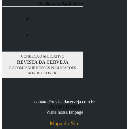
Ou Baixe o Aplicativo
CONHEÇA O APLICATIVO
REVISTA DA CERVEJA
E ACOMPANHE NOSSAS PUBLICAÇÕES
AONDE ESTIVER!
contato@revistadacerveja.com.br
(51) 98141.6909
Visite nossa fanpage
Mapa do Site