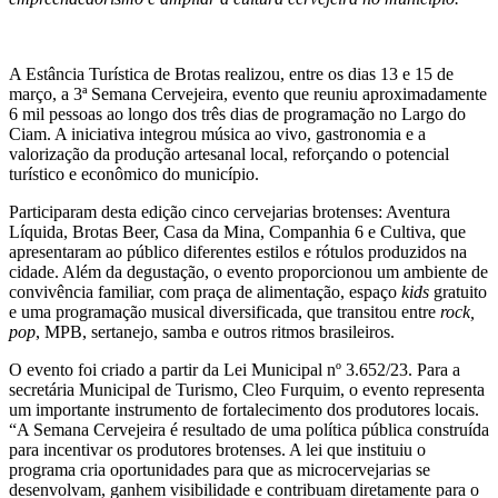
A Estância Turística de Brotas realizou, entre os dias 13 e 15 de
março, a 3ª Semana Cervejeira, evento que reuniu aproximadamente
6 mil pessoas ao longo dos três dias de programação no Largo do
Ciam. A iniciativa integrou música ao vivo, gastronomia e a
valorização da produção artesanal local, reforçando o potencial
turístico e econômico do município.
Participaram desta edição cinco cervejarias brotenses: Aventura
Líquida, Brotas Beer, Casa da Mina, Companhia 6 e Cultiva, que
apresentaram ao público diferentes estilos e rótulos produzidos na
cidade. Além da degustação, o evento proporcionou um ambiente de
convivência familiar, com praça de alimentação, espaço
kids
gratuito
e uma programação musical diversificada, que transitou entre
rock,
pop
, MPB, sertanejo, samba e outros ritmos brasileiros.
O evento foi criado a partir da Lei Municipal nº 3.652/23. Para a
secretária Municipal de Turismo, Cleo Furquim, o evento representa
um importante instrumento de fortalecimento dos produtores locais.
“A Semana Cervejeira é resultado de uma política pública construída
para incentivar os produtores brotenses. A lei que instituiu o
programa cria oportunidades para que as microcervejarias se
desenvolvam, ganhem visibilidade e contribuam diretamente para o