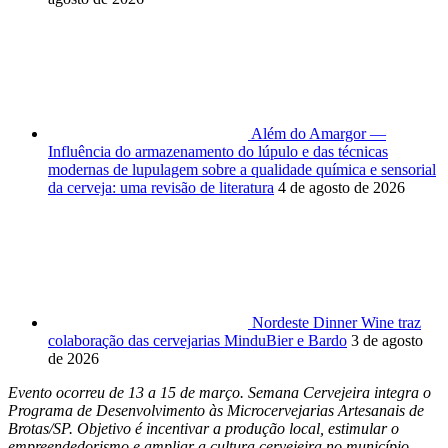
Além do Amargor —
Influência do armazenamento do lúpulo e das técnicas
modernas de lupulagem sobre a qualidade química e sensorial
da cerveja: uma revisão de literatura
4 de agosto de 2026
Nordeste Dinner Wine traz
colaboração das cervejarias MinduBier e Bardo
3 de agosto
de 2026
Evento ocorreu de 13 a 15 de março. Semana Cervejeira integra o
Programa de Desenvolvimento às Microcervejarias Artesanais de
Brotas/SP. Objetivo é incentivar a produção local, estimular o
empreendedorismo e ampliar a cultura cervejeira no município.