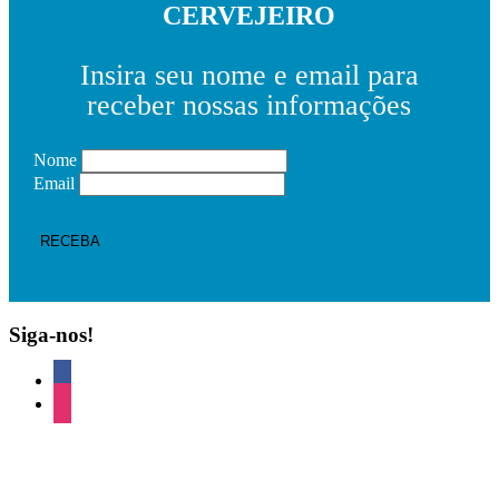
CERVEJEIRO
Insira seu nome e email para
receber nossas informações
Nome
Email
Siga-nos!
facebook
instagram