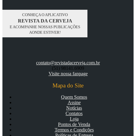
CONHEÇA O APLICATIVO
REVISTA DA CERVEJA
E ACOMPANHE NOSSAS PUBLICAÇÕES
AONDE ESTIVER!
contato@revistadacerveja.com.br
(51) 98141.6909
Visite nossa fanpage
Mapa do Site
Quem Somos
Assine
Notícias
Contatos
Loja
Pontos de Venda
Termos e Condições
Políticas de Entrega