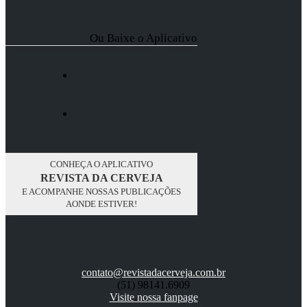
Ou Baixe o Aplicativo
CONHEÇA O APLICATIVO
REVISTA DA CERVEJA
E ACOMPANHE NOSSAS PUBLICAÇÕES
AONDE ESTIVER!
contato@revistadacerveja.com.br
(51) 98141.6909
Visite nossa fanpage