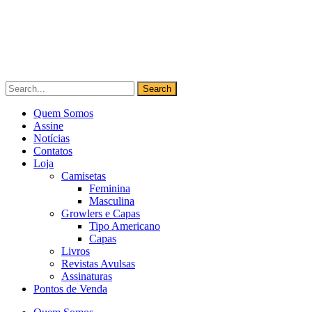
Quem Somos
Assine
Notícias
Contatos
Loja
Camisetas
Feminina
Masculina
Growlers e Capas
Tipo Americano
Capas
Livros
Revistas Avulsas
Assinaturas
Pontos de Venda