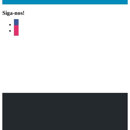
Siga-nos!
facebook
instagram