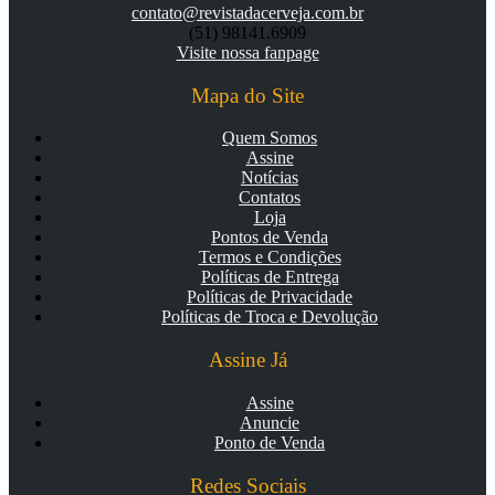
contato@revistadacerveja.com.br
(51) 98141.6909
Visite nossa fanpage
Mapa do Site
Quem Somos
Assine
Notícias
Contatos
Loja
Pontos de Venda
Termos e Condições
Políticas de Entrega
Políticas de Privacidade
Políticas de Troca e Devolução
Assine Já
Assine
Anuncie
Ponto de Venda
Redes Sociais