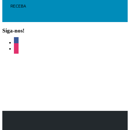
Siga-nos!
facebook
instagram