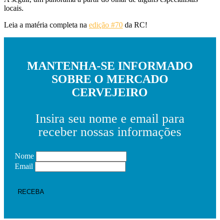
locais.
Leia a matéria completa na
edição #70
da RC!
MANTENHA-SE INFORMADO
SOBRE O MERCADO
CERVEJEIRO
Insira seu nome e email para
receber nossas informações
Nome
Email