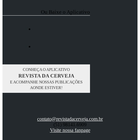
Ou Baixe o Aplicativo
CONHEÇA O APLICATIVO
REVISTA DA CERVEJA
E ACOMPANHE NOSSAS PUBLICAÇÕES
AONDE ESTIVER!
contato@revistadacerveja.com.br
(51) 98141.6909
Visite nossa fanpage