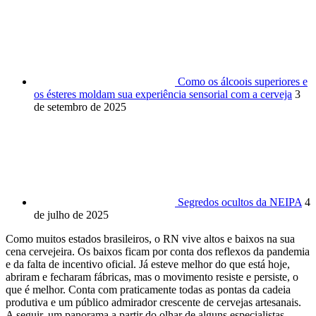
Como os álcoois superiores e
os ésteres moldam sua experiência sensorial com a cerveja
3
de setembro de 2025
Segredos ocultos da NEIPA
4
de julho de 2025
Como muitos estados brasileiros, o RN vive altos e baixos na sua
cena cervejeira. Os baixos ficam por conta dos reflexos da pandemia
e da falta de incentivo oficial. Já esteve melhor do que está hoje,
abriram e fecharam fábricas, mas o movimento resiste e persiste, o
que é melhor. Conta com praticamente todas as pontas da cadeia
produtiva e um público admirador crescente de cervejas artesanais.
A seguir, um panorama a partir do olhar de alguns especialistas