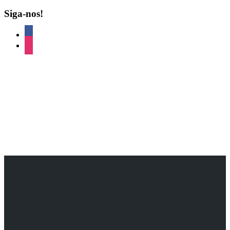
Siga-nos!
facebook
instagram