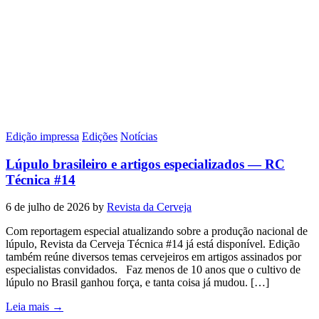
Edição impressa
Edições
Notícias
Lúpulo brasileiro e artigos especializados — RC
Técnica #14
6 de julho de 2026
by
Revista da Cerveja
Com reportagem especial atualizando sobre a produção nacional de
lúpulo, Revista da Cerveja Técnica #14 já está disponível. Edição
também reúne diversos temas cervejeiros em artigos assinados por
especialistas convidados. Faz menos de 10 anos que o cultivo de
lúpulo no Brasil ganhou força, e tanta coisa já mudou. […]
Leia mais →