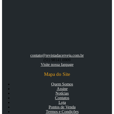
contato@revistadacerveja.com.br
(51) 98141.6909
Visite nossa fanpage
Mapa do Site
Quem Somos
Assine
Notícias
Contatos
Loja
Pontos de Venda
Termos e Condições