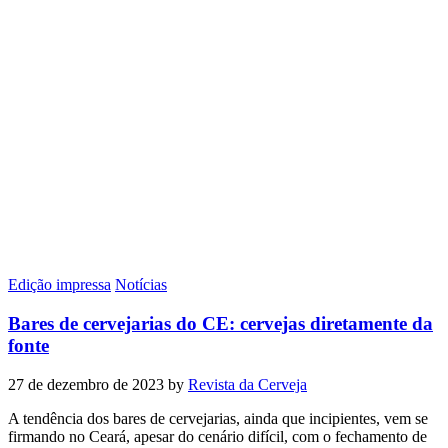
Edição impressa
Notícias
Bares de cervejarias do CE: cervejas diretamente da
fonte
27 de dezembro de 2023
by
Revista da Cerveja
A tendência dos bares de cervejarias, ainda que incipientes, vem se
firmando no Ceará, apesar do cenário difícil, com o fechamento de